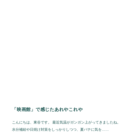
「映画館」で感じたあれやこれや
こんにちは、東谷です。 最近気温がガンガン上がってきましたね。
水分補給や日焼け対策をしっかりしつつ、夏バテに気を……