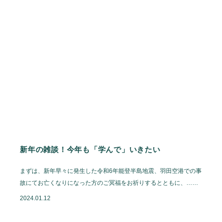
新年の雑談！今年も「学んで」いきたい
まずは、新年早々に発生した令和6年能登半島地震、羽田空港での事
故にてお亡くなりになった方のご冥福をお祈りするとともに、……
2024.01.12