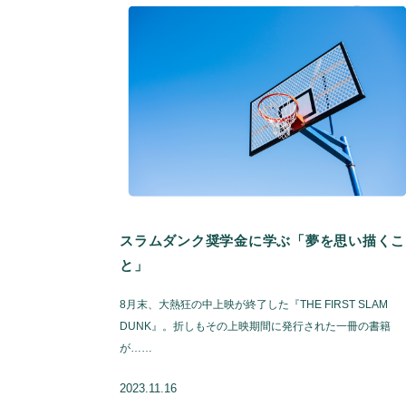
スラムダンク奨学金に学ぶ「夢を思い描くこ
と」
8月末、大熱狂の中上映が終了した『THE FIRST SLAM
DUNK』。折しもその上映期間に発行された一冊の書籍
が……
2023.11.16