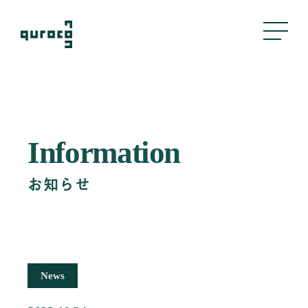
About Us
Information
私たちについて
Business
お知らせ
事業内容
評判管理
クリエイティブ
採用支援
News
Company