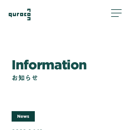
About Us
Information
私たちについて
Business
お知らせ
事業内容
評判管理
クリエイティブ
採用支援
News
Company