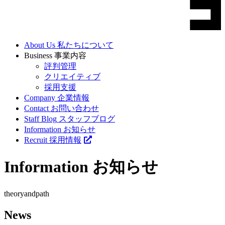
About Us
私たちについて
Business
事業内容
評判管理
クリエイティブ
採用支援
Company
企業情報
Contact
お問い合わせ
Staff Blog
スタッフブログ
Information
お知らせ
Recruit
採用情報
Information
お知らせ
theory
andpath
News