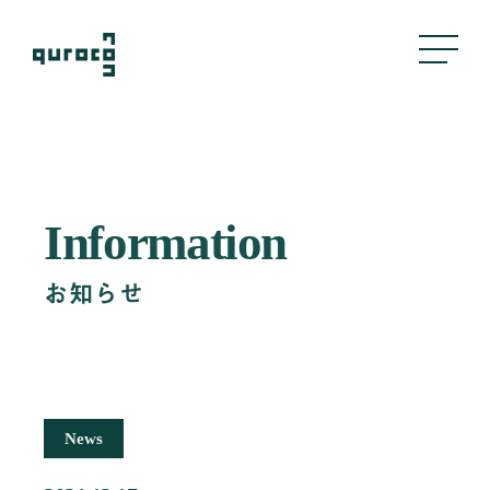
About Us
Information
私たちについて
Business
お知らせ
事業内容
評判管理
クリエイティブ
採用支援
News
Company