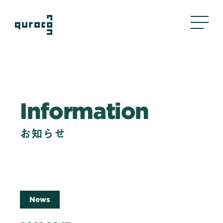
About Us
Information
私たちについて
Business
お知らせ
事業内容
評判管理
クリエイティブ
採用支援
News
Company