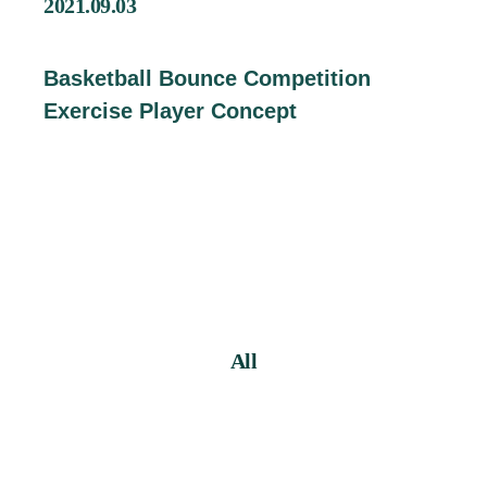
2021.09.03
企業情報
Contact
Basketball Bounce Competition
お問い合わせ
Exercise Player Concept
Staff Blog
スタッフブログ
Information
お知らせ
Recruit
採用情報
All