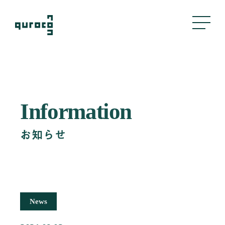
About Us
Information
私たちについて
Business
お知らせ
事業内容
評判管理
クリエイティブ
採用支援
News
Company