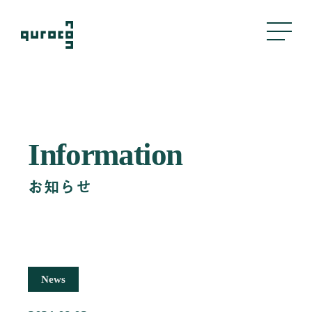
About Us
Information
私たちについて
Business
お知らせ
事業内容
評判管理
クリエイティブ
採用支援
News
Company