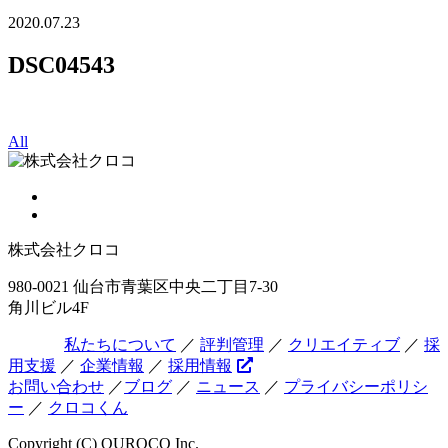
2020.07.23
DSC04543
All
株式会社クロコ
980-0021 仙台市青葉区中央二丁目7-30
角川ビル4F
私たちについて
／
評判管理
／
クリエイティブ
／
採
用支援
／
企業情報
／
採用情報
お問い合わせ
／
ブログ
／
ニュース
／
プライバシーポリシ
ー
／
クロコくん
Copyright (C) QUROCO Inc.