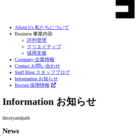
About Us
私たちについて
Business
事業内容
評判管理
クリエイティブ
採用支援
Company
企業情報
Contact
お問い合わせ
Staff Blog
スタッフブログ
Information
お知らせ
Recruit
採用情報
Information
お知らせ
theory
andpath
News