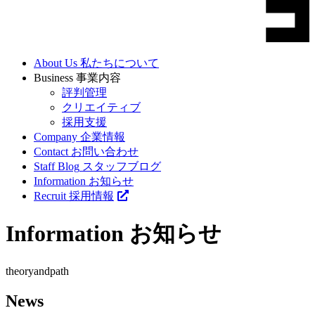
About Us
私たちについて
Business
事業内容
評判管理
クリエイティブ
採用支援
Company
企業情報
Contact
お問い合わせ
Staff Blog
スタッフブログ
Information
お知らせ
Recruit
採用情報
Information
お知らせ
theory
andpath
News