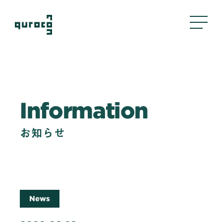
About Us
Information
私たちについて
Business
お知らせ
事業内容
評判管理
クリエイティブ
採用支援
News
Company