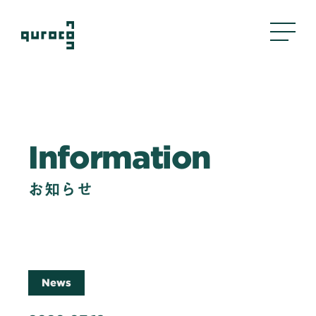
About Us
Information
私たちについて
Business
お知らせ
事業内容
評判管理
クリエイティブ
採用支援
News
Company