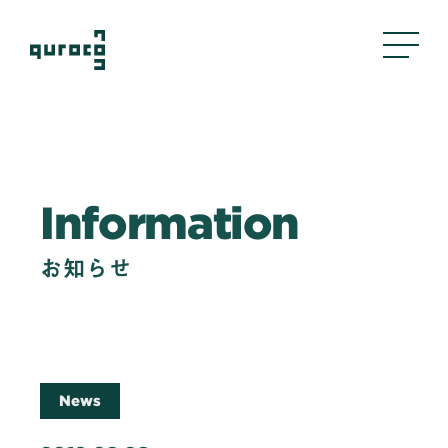
About Us
Information
私たちについて
Business
お知らせ
事業内容
評判管理
クリエイティブ
採用支援
News
Company