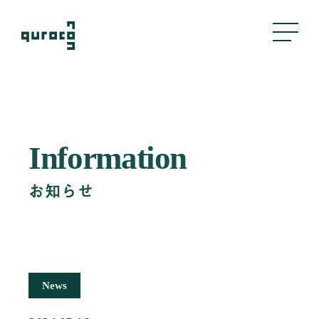
About Us
Information
私たちについて
Business
お知らせ
事業内容
評判管理
クリエイティブ
採用支援
News
Company